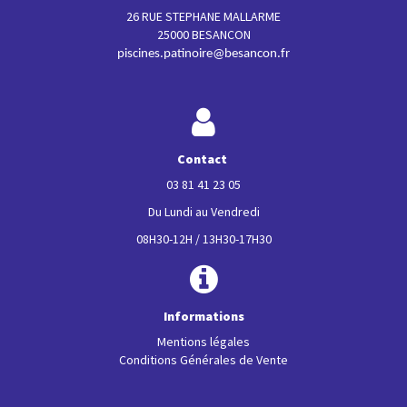
26 RUE STEPHANE MALLARME
25000 BESANCON
piscines.patinoire@besancon.fr
Contact
03 81 41 23 05
Du Lundi au Vendredi
08H30-12H / 13H30-17H30
Informations
Mentions légales
Conditions Générales de Vente