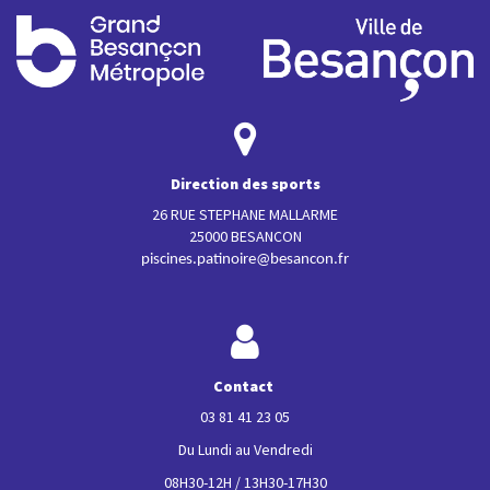
Direction des sports
26 RUE STEPHANE MALLARME
25000 BESANCON
piscines.patinoire@besancon.fr
Contact
03 81 41 23 05
Du Lundi au Vendredi
08H30-12H / 13H30-17H30