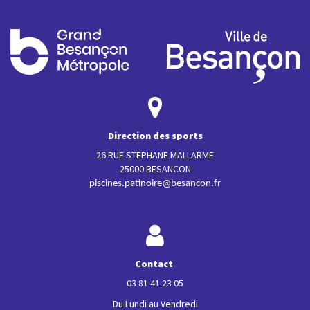
Direction des sports
26 RUE STEPHANE MALLARME
25000 BESANCON
piscines.patinoire@besancon.fr
Contact
03 81 41 23 05
Du Lundi au Vendredi