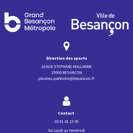
Direction des sports
26 RUE STEPHANE MALLARME
25000 BESANCON
piscines.patinoire@besancon.fr
Contact
03 81 41 23 05
Du Lundi au Vendredi