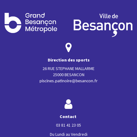
Direction des sports
26 RUE STEPHANE MALLARME
25000 BESANCON
piscines.patinoire@besancon.fr
Contact
03 81 41 23 05
Du Lundi au Vendredi